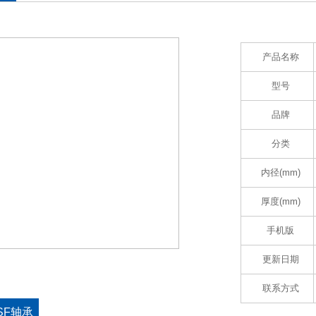
产品名称
型号
品牌
分类
内径(mm)
厚度(mm)
手机版
更新日期
联系方式
-SF轴承