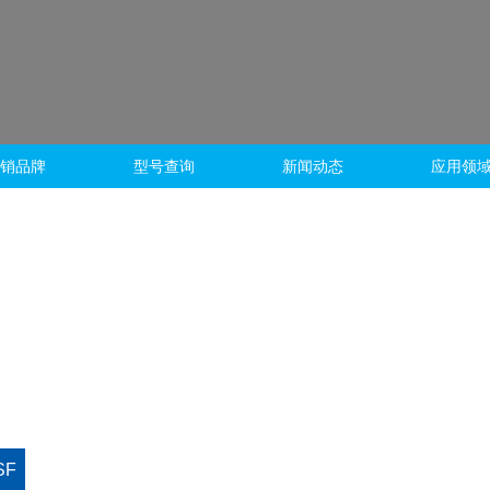
销品牌
型号查询
新闻动态
应用领
SF