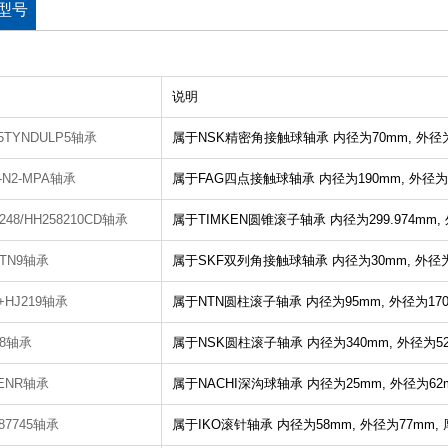
型号
说明
A5TYNDULP5轴承
属于NSK精密角接触球轴承
内径为70mm,
外径为
8-N2-MPA轴承
属于FAG四点接触球轴承
内径为190mm,
外径为
248/HH258210CD轴承
属于TIMKEN圆锥滚子轴承
内径为299.974mm,
 ATN9轴承
属于SKF双列角接触球轴承
内径为30mm,
外径为
9+HJ219轴承
属于NTN圆柱滚子轴承
内径为95mm,
外径为17
68轴承
属于NSK圆柱滚子轴承
内径为340mm,
外径为52
ZENR轴承
属于NACHI深沟球轴承
内径为25mm,
外径为62
587745轴承
属于IKO滚针轴承
内径为58mm,
外径为77mm,