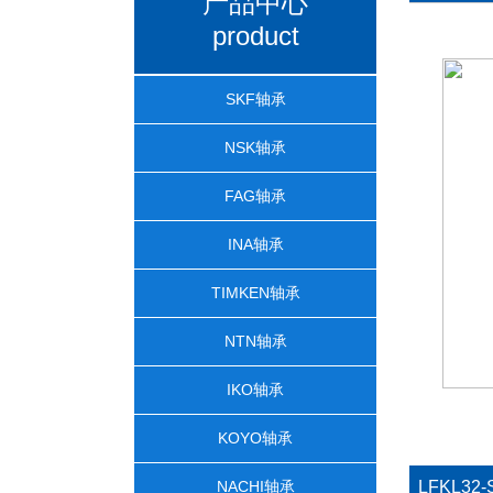
产品中心
product
SKF轴承
NSK轴承
FAG轴承
INA轴承
TIMKEN轴承
NTN轴承
IKO轴承
KOYO轴承
NACHI轴承
LFKL32