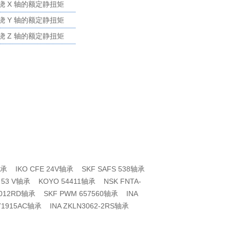
绕 X 轴的额定静扭矩
绕 Y 轴的额定静扭矩
绕 Z 轴的额定静扭矩
 H轴承 IKO CFE 24V轴承 SKF SAFS 538轴承
 53 V轴承 KOYO 54411轴承 NSK FNTA-
3012RD轴承 SKF PWM 657560轴承 INA
71915AC轴承 INA ZKLN3062-2RS轴承