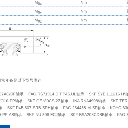
M
Nm
0x
M
Nm
0y
M
Nm
0z
司常年备足以下型号库存
307AC/DF轴承 FAG RS71914.D.T.P4S.UL轴承 SKF SYE 1.11/16
TXO16-PP轴承 SKF GE180CS-2Z轴承 INA RNA4908轴承 SKF TER
承 SKF P4B 307-SRB-SRH轴承 FAG 234438-M-SP轴承 KOYO 6
0-PP-AS轴承 SKF NU 308 ECJ轴承 SKF BSA208CDBB轴承 FAG 