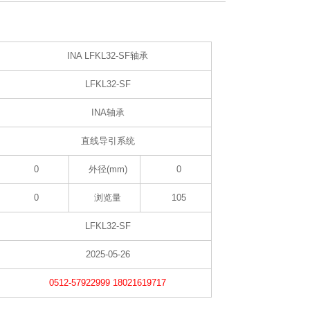
INA LFKL32-SF轴承
LFKL32-SF
INA轴承
直线导引系统
0
外径(mm)
0
0
浏览量
105
LFKL32-SF
2025-05-26
0512-57922999 18021619717