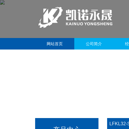
网站首页
公司简介
经
LFKL32-