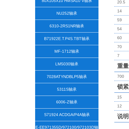
80X105X10 HMSA10 V轴承
20.5
14
NU252轴承
59
6310-2RS1NR轴承
54
60
B71922E.T.P4S.TBT轴承
70
MF-1712轴承
7
LM5030轴承
重量
700
7028ATYNDBLP5轴承
锁紧
5311S轴承
15
6006-Z轴承
12
S71924 ACDGA/P4A轴承
说明
E-EE971355D/972100/972103D轴