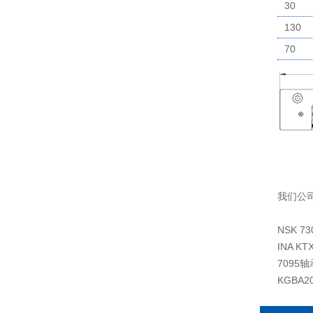
30
130
70
我们公
NSK 7
INA K
7095轴
KGBA2