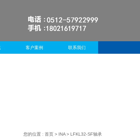
域
客户案例
联系我们
您的位置 :
首页
>
INA
> LFKL32-SF轴承