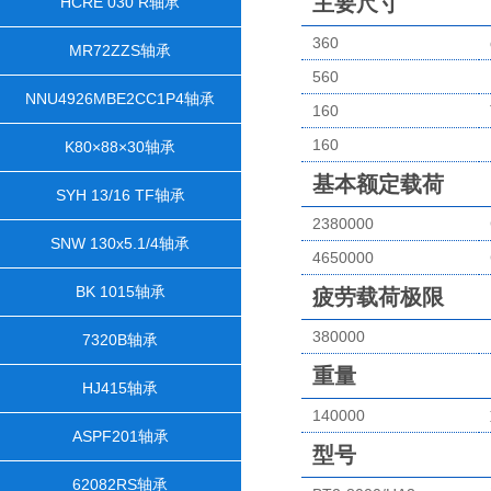
主要尺寸
HCRE 030 R轴承
360
MR72ZZS轴承
560
NNU4926MBE2CC1P4轴承
160
160
K80×88×30轴承
基本额定载荷
SYH 13/16 TF轴承
2380000
SNW 130x5.1/4轴承
4650000
BK 1015轴承
疲劳载荷极限
380000
7320B轴承
重量
HJ415轴承
140000
ASPF201轴承
型号
62082RS轴承