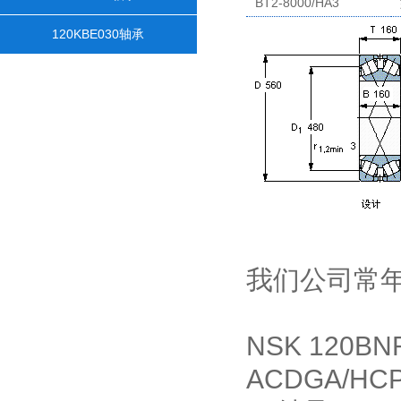
BT2-8000/HA3
120KBE030轴承
我们公司常
NSK 120B
ACDGA/HC