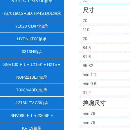
B7017C.T.P4S.UL轴承
尺寸
HS7016C.2RSD.T.P4S.DUL轴承
70
71828 CD/P4轴承
110
20
HYDNUT60轴承
84.3
6816N轴承
81.6
SNV130-F-L + 1215K + H215 +
95.32
min.1.1
DH515轴承
NUP2213ET轴承
min.0.6
7008/VA9D1轴承
31.2
挡肩尺寸
1213K.TV.C3轴承
min.76
SNV090-F-L + 2308K +
min.76
H2308X105 + TSV608X105轴承
KR 19轴承