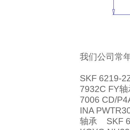
我们公司常
SKF 6219
7932C FY
7006 CD/
INA PWTR
轴承 SKF 6