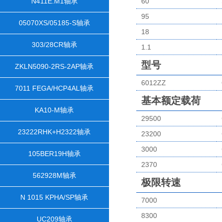
N411E.M1轴承
60
95
05070XS/05185-S轴承
18
303/28CR轴承
1.1
型号
ZKLN5090-2RS-2AP轴承
6012ZZ
7011 FEGA/HCP4AL轴承
基本额定载荷
KA10-M轴承
29500
23222RHK+H2322轴承
23200
3000
105BER19H轴承
2370
562928M轴承
极限转速
N 1015 KPHA/SP轴承
7000
8300
UC209轴承