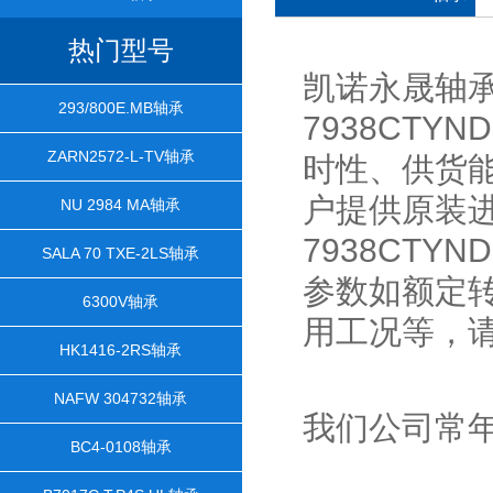
热门型号
凯诺永晟轴承
293/800E.MB轴承
7938CT
ZARN2572-L-TV轴承
时性、供货
户提供原装进口
NU 2984 MA轴承
7938CT
SALA 70 TXE-2LS轴承
参数如额定
6300V轴承
用工况等，
HK1416-2RS轴承
NAFW 304732轴承
我们公司常
BC4-0108轴承