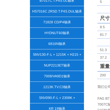
B7017C.T.P4S.UL轴承
5
HS7016C.2RSD.T.P4S.DUL轴承
尺寸
71828 CD/P4轴承
8.5
HYDNUT60轴承
81.7
6816N轴承
51.3
SNV130-F-L + 1215K + H215 +
37.2
DH515轴承
NUP2213ET轴承
重量
200
7008/VA9D1轴承
我们公
1213K.TV.C3轴承
SNV090-F-L + 2308K +
FAG B
7007C
H2308X105 + TSV608X105轴承
KR 19轴承