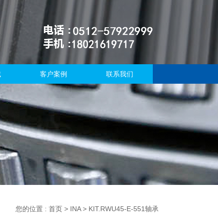
域
客户案例
联系我们
您的位置 :
首页
>
INA
> KIT.RWU45-E-551轴承