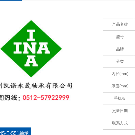
产品名称
型号
品牌
分类
内径(mm)
厚度(mm)
手机版
更新日期
联系方式
45-E-551轴承