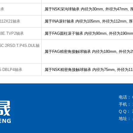
轴承
属于NSK深沟球轴承
内径为30mm,
外径为47mm,
X112X21轴承
属于INA滚针轴承
内径为105mm,
外径为112mm,
厚
18E.TVP2轴承
属于FAG圆柱滚子轴承
内径为90mm,
外径为190mm
6C.2RSD.T.P4S.DUL轴
属于FAG精密角接触球轴承
内径为180mm,
外径为2
A5 DBLP4轴承
属于NSK精密角接触球轴承
内径为75mm,
外径为11
电话： 0
手机： 1
Q Q： 
地址：