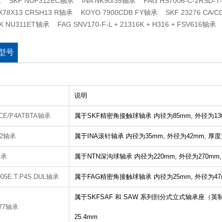
 SKF NUP312EC轴承 INA NK90/35轴承 FAG HS7006-C-2RSD-T
0X78X13 CRSH13 R轴承 KOYO 7900CDB FY轴承 SKF 23276 CA/C
 NU311ET轴承 FAG SNV170-F-L + 21316K + H316 + FSV616轴承
型号
说明
ACE/P4ATBTA轴承
属于SKF精密角接触球轴承
内径为85mm,
外径为13
12轴承
属于INA滚针轴承
内径为35mm,
外径为42mm,
厚度
轴承
属于NTN深沟球轴承
内径为220mm,
外径为270mm
05E.T.P4S.DUL轴承
属于FAG精密角接触球轴承
内径为25mm,
外径为47
属于SKFSAF 和 SAW 系列剖分式立式轴承座（
577轴承
25.4mm