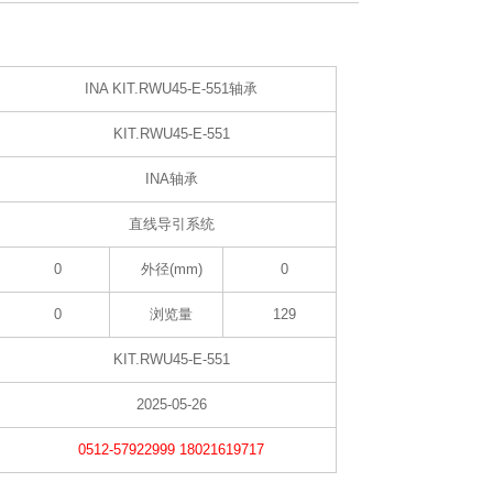
INA KIT.RWU45-E-551轴承
KIT.RWU45-E-551
INA轴承
直线导引系统
0
外径(mm)
0
0
浏览量
129
KIT.RWU45-E-551
2025-05-26
0512-57922999 18021619717