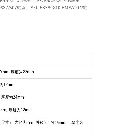
-P4S-K5-UL轴承 INA VSA200414-N轴承
083W507轴承 SKF 58X80X10 HMSA10 V轴
0mm,
厚度为22mm
为12mm
,
厚度为24mm
mm,
厚度为12mm
英制尺寸）
内径为mm,
外径为174.955mm,
厚度为