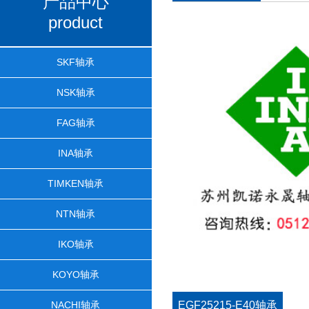
产品中心
product
SKF轴承
NSK轴承
FAG轴承
INA轴承
TIMKEN轴承
NTN轴承
IKO轴承
KOYO轴承
NACHI轴承
EGF25215-E40轴承