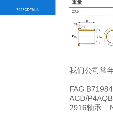
重量
7228CDF轴承
23.5
我们公司常
FAG B7198
ACD/P4AQ
2916轴承 N