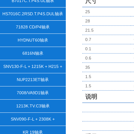
尺寸
B7017C.T.P4S.UL轴承
25
HS7016C.2RSD.T.P4S.DUL轴承
28
71828 CD/P4轴承
21.5
0.7
HYDNUT60轴承
0.1
6816N轴承
0.6
SNV130-F-L + 1215K + H215 +
35
1.5
DH515轴承
NUP2213ET轴承
1.5
7008/VA9D1轴承
说明
1213K.TV.C3轴承
SNV090-F-L + 2308K +
H2308X105 + TSV608X105轴承
KR 19轴承