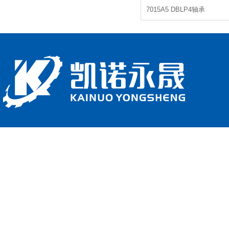
7015A5 DBLP4轴承