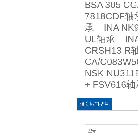
BSA 305 
7818CDF轴
承 INA NK9
UL轴承 INA
CRSH13 R
CA/C083W
NSK NU311
+ FSV61
相关热门型号
型号