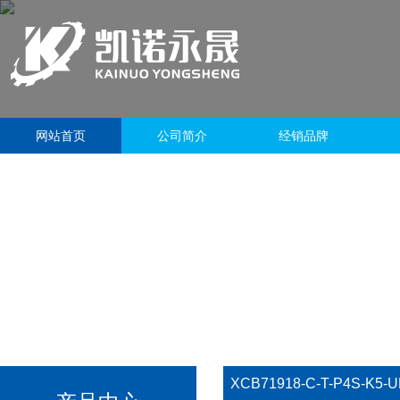
网站首页
公司简介
经销品牌
XCB71918-C-T-P4S-K5-U