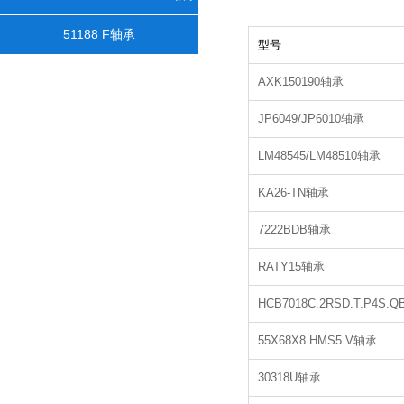
51188 F轴承
型号
AXK150190轴承
JP6049/JP6010轴承
LM48545/LM48510轴承
KA26-TN轴承
7222BDB轴承
RATY15轴承
HCB7018C.2RSD.T.P4S.
55X68X8 HMS5 V轴承
30318U轴承