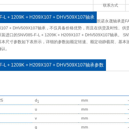
联系方式
F-L + 1209K + H209X107 + DHV509X107轴承
凯诺永晟轴承是FAG
09X107 + DHV509X107轴承，不仅具备价格优势，而且在供货及
口的SNV085-F-L + 1209K + H209X107 + DHV509X107轴承。 SNV085
基本尺寸参数如下表所示，详细的参数如额定转速、额定动静载荷、基本
确认。
F-L + 1209K + H209X107 + DHV509X107轴承参数
25
d
mm
1
u
mm
v
mm
g
mm