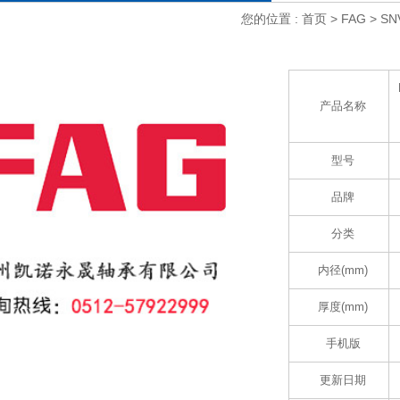
您的位置 :
首页
>
FAG
> SN
产品名称
型号
品牌
分类
内径(mm)
厚度(mm)
手机版
更新日期