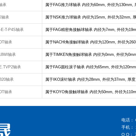
2轴承
属于FAG推力球轴承
内径为60mm,
外径为130mm,
2X轴承
属于NSK推力球轴承
内径为15mm,
外径为32mm,
厚
-E-T-P4S轴承
属于FAG精密角接触球轴承
内径为7mm,
外径为19m
BDT轴承
属于NACHI角接触球轴承
内径为120mm,
外径为260
18WI轴承
属于TIMKEN角接触球轴承
内径为0mm,
外径为0m
3E.TVP2轴承
属于FAG圆柱滚子轴承
内径为65mm,
外径为120mm
2820轴承
属于IKO滚针轴承
内径为28mm,
外径为37mm,
厚度
BDT轴承
属于KOYO角接触球轴承
内径为50mm,
外径为110m
电话： 0
手机： 1
Q Q： 