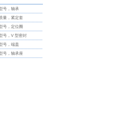
型号，轴承
质量，紧定套
型号，定位圈
型号，V 型密封
型号，端盖
型号，轴承座