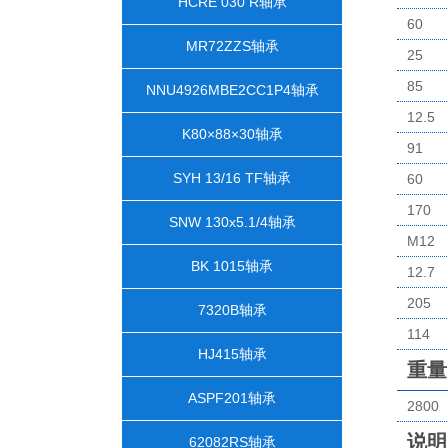
HCRE 030 R轴承
60
MR72ZZS轴承
25
85
NNU4926MBE2CC1P4轴承
12.5
K80×88×30轴承
91
SYH 13/16 TF轴承
60
170
SNW 130x5.1/4轴承
M12
BK 1015轴承
12.7
205
7320B轴承
114
HJ415轴承
重量
ASPF201轴承
2800
说明
62082RS轴承