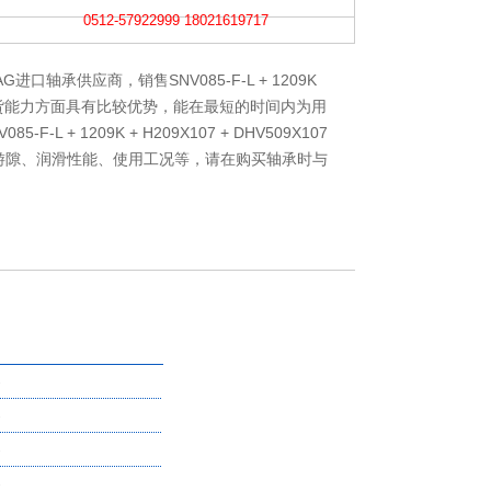
0512-57922999 18021619717
进口轴承供应商，销售SNV085-F-L + 1209K
时性、供货能力方面具有比较优势，能在最短的时间内为用
-F-L + 1209K + H209X107 + DHV509X107
游隙、润滑性能、使用工况等，请在购买轴承时与
-
-
-
-