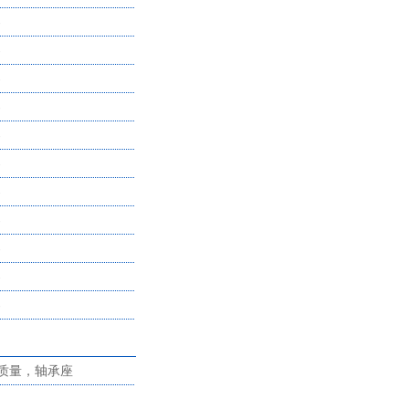
-
-
-
-
-
-
-
-
-
-
-
质量，轴承座