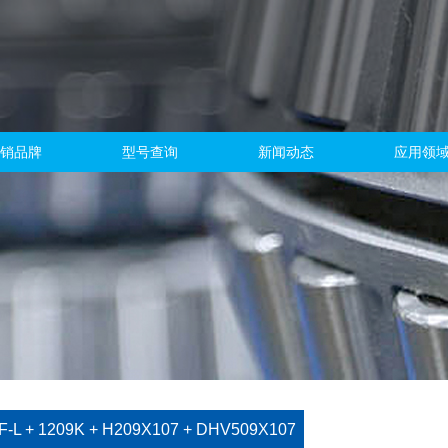
销品牌
型号查询
新闻动态
应用领
F-L + 1209K + H209X107 + DHV509X107