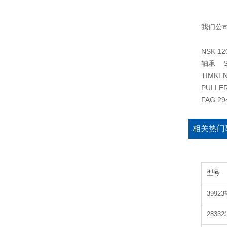
我们公
NSK 1
轴承 SK
TIMKEN
PULLE
FAG 2
相关热门
型号
3992
2833