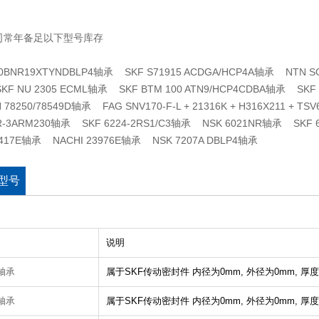
司常年备足以下型号库存
20BNR19XTYNDBLP4轴承 SKF S71915 ACDGA/HCP4A轴承 NTN 
F NU 2305 ECML轴承 SKF BTM 100 ATN9/HCP4CDBA轴承 SK
 78250/78549D轴承 FAG SNV170-F-L + 21316K + H316X211 + 
R-3ARM230轴承 SKF 6224-2RS1/C3轴承 NSK 6021NR轴承 SKF 
9417E轴承 NACHI 23976E轴承 NSK 7207A DBLP4轴承
型号
说明
3轴承
属于SKF传动密封件
内径为0mm,
外径为0mm,
厚度
2轴承
属于SKF传动密封件
内径为0mm,
外径为0mm,
厚度