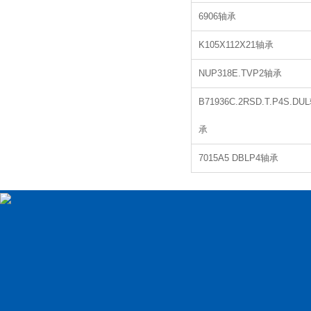
6906轴承
K105X112X21轴承
NUP318E.TVP2轴承
B71936C.2RSD.T.P4S.DU
承
7015A5 DBLP4轴承