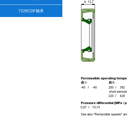
7228CDF轴承