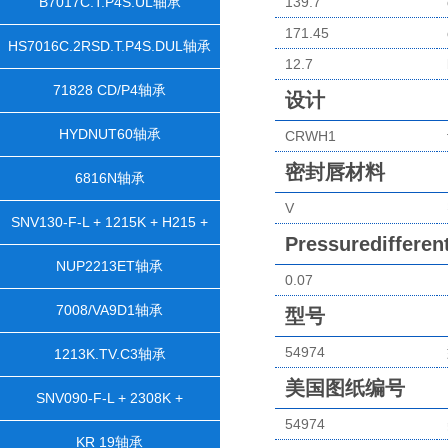
B7017C.T.P4S.UL轴承
139.7
171.45
HS7016C.2RSD.T.P4S.DUL轴承
12.7
71828 CD/P4轴承
设计
HYDNUT60轴承
CRWH1
密封唇材料
6816N轴承
V
SNV130-F-L + 1215K + H215 +
Pressuredifferen
DH515轴承
NUP2213ET轴承
0.07
7008/VA9D1轴承
型号
54974
1213K.TV.C3轴承
美国图纸编号
SNV090-F-L + 2308K +
54974
H2308X105 + TSV608X105轴承
KR 19轴承