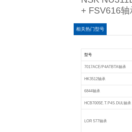
+ FSV61
相关热门型号
型号
7017ACE/P4ATBTA轴承
HK3512轴承
6844轴承
HCB7005E.T.P4S.DUL轴承
LOR 577轴承