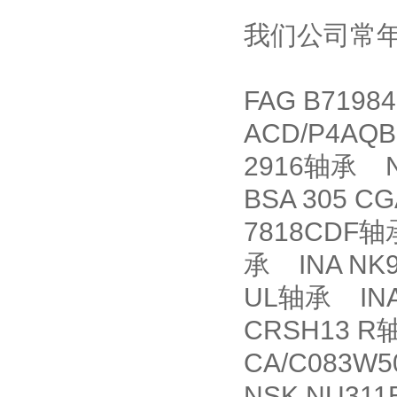
我们公司常
FAG B7198
ACD/P4AQ
2916轴承 N
BSA 305 
7818CDF轴
承 INA NK9
UL轴承 INA
CRSH13 R
CA/C083W
NSK NU311