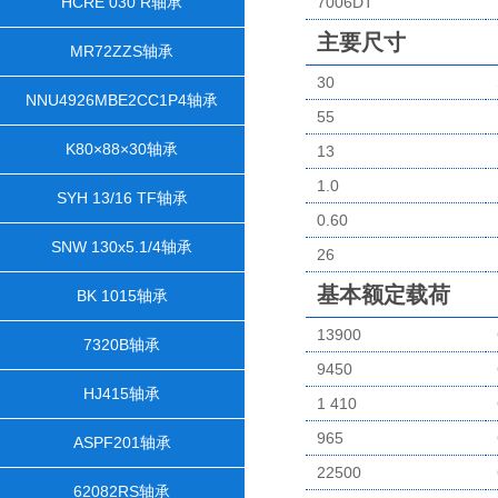
HCRE 030 R轴承
7006DT
主要尺寸
MR72ZZS轴承
30
NNU4926MBE2CC1P4轴承
55
K80×88×30轴承
13
1.0
SYH 13/16 TF轴承
0.60
SNW 130x5.1/4轴承
26
基本额定载荷
BK 1015轴承
13900
7320B轴承
9450
HJ415轴承
1 410
965
ASPF201轴承
22500
62082RS轴承