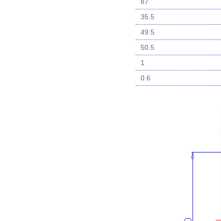
87
35.5
49.5
50.5
1
0.6