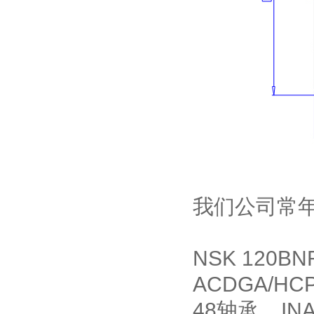
我们公司常
NSK 120B
ACDGA/HC
48轴承 INA