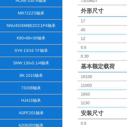
HCRE 030 R轴承
7203BDT
外形尺寸
MR72ZZS轴承
17
NNU4926MBE2CC1P4轴承
40
K80×88×30轴承
12
0.6
SYH 13/16 TF轴承
0.30
SNW 130x5.1/4轴承
基本额定载荷
BK 1015轴承
16100
11000
7320B轴承
1650
HJ415轴承
1130
安装尺寸
ASPF201轴承
0.6
62082RS轴承