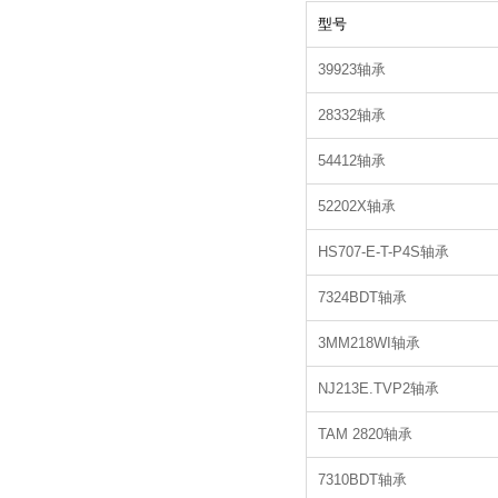
型号
39923轴承
28332轴承
54412轴承
52202X轴承
HS707-E-T-P4S轴承
7324BDT轴承
3MM218WI轴承
NJ213E.TVP2轴承
TAM 2820轴承
7310BDT轴承