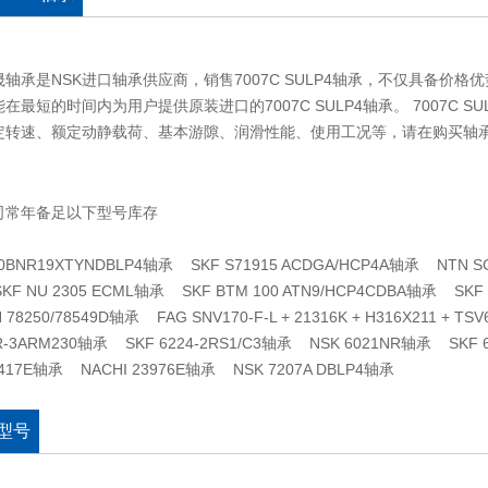
轴承是NSK进口轴承供应商，销售7007C SULP4轴承，不仅具备价
在最短的时间内为用户提供原装进口的7007C SULP4轴承。 7007C
定转速、额定动静载荷、基本游隙、润滑性能、使用工况等，请在购买轴
司常年备足以下型号库存
20BNR19XTYNDBLP4轴承 SKF S71915 ACDGA/HCP4A轴承 NTN 
F NU 2305 ECML轴承 SKF BTM 100 ATN9/HCP4CDBA轴承 SK
 78250/78549D轴承 FAG SNV170-F-L + 21316K + H316X211 + 
R-3ARM230轴承 SKF 6224-2RS1/C3轴承 NSK 6021NR轴承 SKF 
9417E轴承 NACHI 23976E轴承 NSK 7207A DBLP4轴承
型号