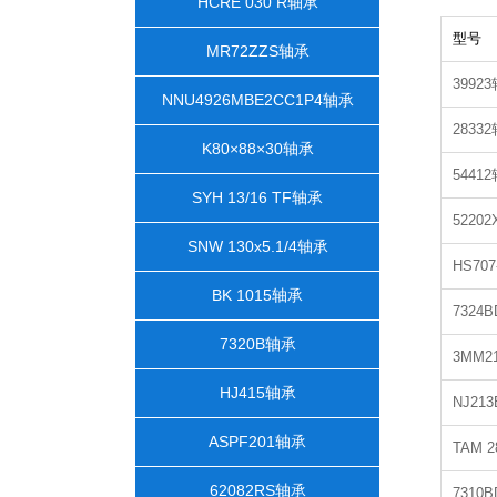
HCRE 030 R轴承
型号
MR72ZZS轴承
3992
NNU4926MBE2CC1P4轴承
2833
K80×88×30轴承
5441
SYH 13/16 TF轴承
5220
SNW 130x5.1/4轴承
HS707
BK 1015轴承
7324
7320B轴承
3MM2
HJ415轴承
NJ21
ASPF201轴承
TAM 
62082RS轴承
7310