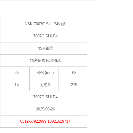
NSK 7007C SULP4轴承
7007C SULP4
NSK轴承
精密角接触球轴承
35
外径(mm)
62
14
浏览量
279
7007C SULP4
2025-05-26
0512-57922999 18021619717