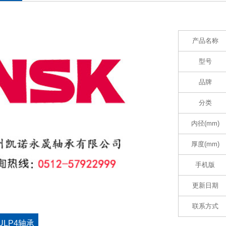
产品名称
型号
品牌
分类
内径(mm)
厚度(mm)
手机版
更新日期
联系方式
SULP4轴承