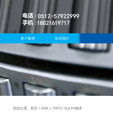
域
客户案例
联系我们
您的位置 :
首页
>
NSK
> 7007C SULP4轴承