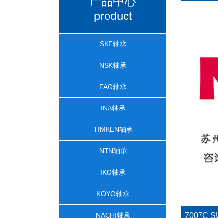
产品中心
product
SKF轴承
NSK轴承
FAG轴承
INA轴承
TIMKEN轴承
NTN轴承
IKO轴承
KOYO轴承
NACHI轴承
7007C 